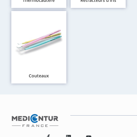
Thermocautère
Rétracteurs d’iris
Couteaux